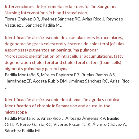
Intervenciones de Enfermería en la Transfusión Sanguínea
Nursing Interventions in blood transfusion
Flores Chávez OR, Jiménez Sánchez RC, Arias Rico J, Reynoso
Vázquez J, Sánchez Padilla ML
Identificación al microscopio de acumulaciones intracelulares,
degeneración grasa colesterol y ésteres de colesterol (células
espumosas) pigmentos en parénquima pulmonar
Microscopic identification of intracellular accumulations, fatty
degeneration cholesterol and cholesterol esters (foam cells)
pigments pulmonary parenchyma
Padilla Montaño S, Mireles Espinoza EB, Ruelas Ramos AS,
Hernández EF, Acosta Rubio DM, Jiménez Sánchez RC, Arias-Rico
J
Identificación al microscopio de inflamación aguda y crónica
Identification of chronic inflammation and acute, in the
microscope
Padilla Montaño S, Arias-Rico J, Arteaga Ángeles KV, Basilio
Ortiz Y, Pérez García KC, Viveros Escamilla K, Álvarez Chávez A,
Sánchez Padilla ML