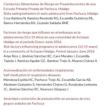
Conductas Alimentarias de Riesgo en Preadolescentes de una
Escuela Primaria Privada de Pachuca, Hidalgo
Risky eating behaviors in early adolescent from Pachuca, Hidalgo
Cruz Ramírez N, Ramírez Reséndiz RG, Escamilla Gutiérrez ML,
Ramos Hernández BK, Guzmán Saldaña RME
Factores de riesgo que influyen en el embarazo en la
adolescencia (10 a 19 años) en una comunidad de Actopan
Hidalgo en el periodo Enero-Junio 2016
Risk factors influencing pregnancy in adolescence (10-19 years)
in a community of Actopan Hidalgo. Period January-June 2016
Arias Rico J, Jiménez Sánchez RC, Caro Morales I, Escamilla
Tejeda J, Ramírez Aguilar GC, Ramírez Trejo A, Álvarez Chávez A
Automedicación en enfermedades respiratorias
Self-medication in respiratory diseases
Mendoza Espitia HC, Pacheco Trejo AL, Escamilla García AB,
Abraham Granados S, Hernández Chávez G, Ruvalcaba Ledezma
JC, Jiménez Sánchez RC, Reynoso Vázquez J
Severidad y extensión de periodontitis en ancianos de tres
grupos asilados de Pachuca