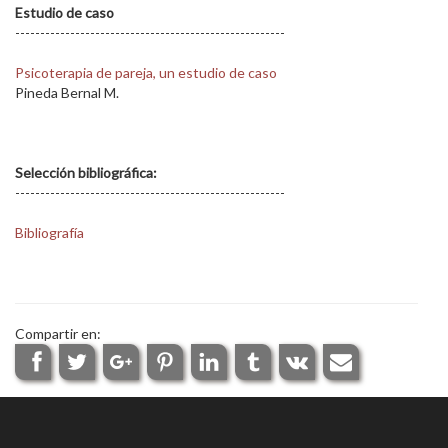
Estudio de caso
------------------------------------------------------
Psicoterapia de pareja, un estudio de caso
Pineda Bernal M.
Selección bibliográfica:
------------------------------------------------------
Bibliografía
Compartir en: