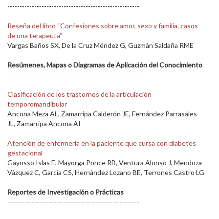
------------------------------------------------------
Reseña del libro “Confesiones sobre amor, sexo y familia, casos
de una terapeuta”
Vargas Baños SX, De la Cruz Méndez G, Guzmán Saldaña RME
Resúmenes, Mapas o Diagramas de Aplicación del Conocimiento
------------------------------------------------------
Clasificación de los trastornos de la articulación
temporomandibular
Ancona Meza AL, Zamarripa Calderón JE, Fernández Parrasales
JL, Zamarripa Ancona AI
Atención de enfermería en la paciente que cursa con diabetes
gestacional
Gayosso Islas E, Mayorga Ponce RB, Ventura Alonso J, Mendoza
Vázquez C, García CS, Hernández Lozano BE, Terrones Castro LG
Reportes de Investigación o Prácticas
------------------------------------------------------