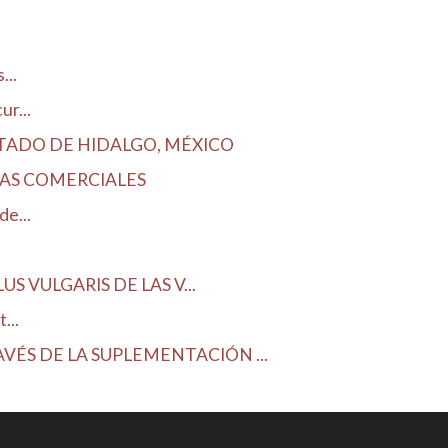
...
r...
STADO DE HIDALGO, MÉXICO
DAS COMERCIALES
e...
 VULGARIS DE LAS V...
...
ÉS DE LA SUPLEMENTACIÓN ...