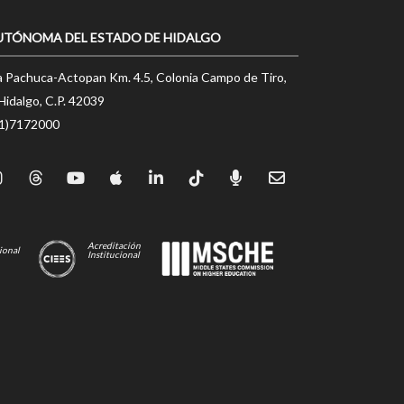
UTÓNOMA DEL ESTADO DE HIDALGO
a Pachuca-Actopan Km. 4.5, Colonia Campo de Tiro,
Hidalgo, C.P. 42039
71)7172000
Acreditación
ional
Institucional