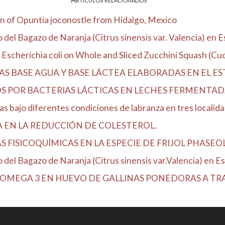
n of Opuntia joconostle from Hidalgo, Mexico
el Bagazo de Naranja (Citrus sinensis var. Valencia) en Es
Escherichia coli on Whole and Sliced Zucchini Squash (Cucu
S BASE AGUA Y BASE LÁCTEA ELABORADAS EN EL E
OS POR BACTERIAS LÁCTICAS EN LECHES FERMENTA
 bajo diferentes condiciones de labranza en tres localidad
A EN LA REDUCCIÓN DE COLESTEROL.
FISICOQUÍMICAS EN LA ESPECIE DE FRIJOL PHASEOLUS
del Bagazo de Naranja (Citrus sinensis var.Valencia) en Est
OMEGA 3 EN HUEVO DE GALLINAS PONEDORAS A TRAV