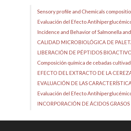
Sensory profile and Chemicals compositio
Evaluación del Efecto Antihiperglucémico d
Incidence and Behavior of Salmonella and 
CALIDAD MICROBIOLÓGICA DE PALETA
LIBERACIÓN DE PÉPTIDOS BIOACTIV
Composición química de cebadas cultivadas
EFECTO DEL EXTRACTO DE LA CEREZ
EVALUACIÓN DE LAS CARACTERÍSTICAS 
Evaluación del Efecto Antihiperglucémico 
INCORPORACIÓN DE ÁCIDOS GRASOS 