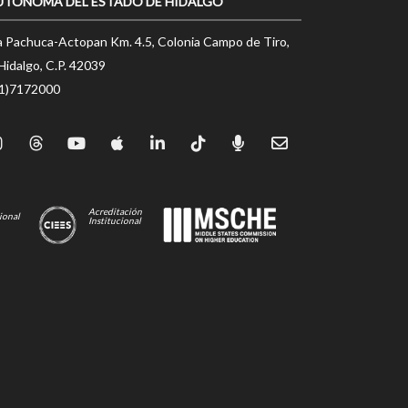
UTÓNOMA DEL ESTADO DE HIDALGO
a Pachuca-Actopan Km. 4.5, Colonia Campo de Tiro,
Hidalgo, C.P. 42039
71)7172000
Acreditación
ional
Institucional