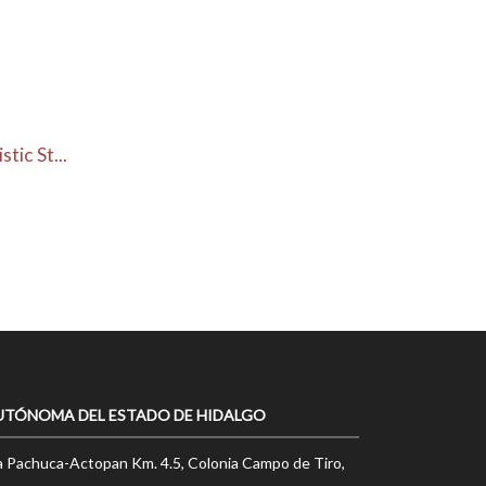
ic St...
UTÓNOMA DEL ESTADO DE HIDALGO
a Pachuca-Actopan Km. 4.5, Colonia Campo de Tiro,