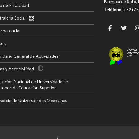
Pachuca de Soto, 
o de Privacidad
Teléfono:
+52 (7
raloría Social
nsparencia
ceta
Premio
Internac
ndario General de Actividades
OX
s y Accesibilidad
iación Nacional de Universidades e
ciones de Educación Superior
sorcio de Universidades Mexicanas