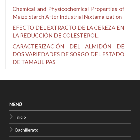
Chemical and Physicochemical Properties of
Maize Starch After Industrial Nixtamalization
EFECTO DEL EXTRACTO DE LA CEREZA EN
LA REDUCCIÓN DE COLESTEROL.
CARACTERIZACIÓN DEL ALMIDÓN DE
DOS VARIEDADES DE SORGO DEL ESTADO
DE TAMAULIPAS
MENÚ
Inicio
Bachillerato