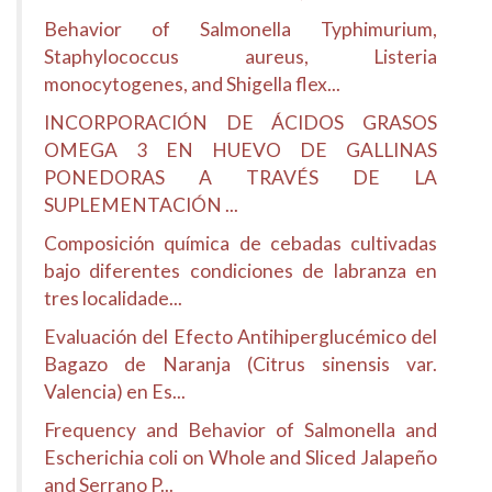
Behavior of Salmonella Typhimurium,
Staphylococcus aureus, Listeria
monocytogenes, and Shigella flex...
INCORPORACIÓN DE ÁCIDOS GRASOS
OMEGA 3 EN HUEVO DE GALLINAS
PONEDORAS A TRAVÉS DE LA
SUPLEMENTACIÓN ...
Composición química de cebadas cultivadas
bajo diferentes condiciones de labranza en
tres localidade...
Evaluación del Efecto Antihiperglucémico del
Bagazo de Naranja (Citrus sinensis var.
Valencia) en Es...
Frequency and Behavior of Salmonella and
Escherichia coli on Whole and Sliced Jalapeño
and Serrano P...