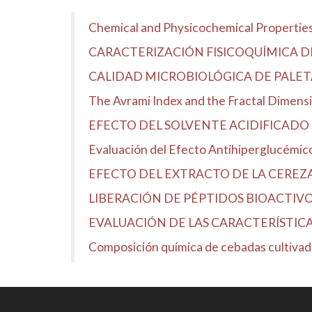
Chemical and Physicochemical Properties 
CARACTERIZACIÓN FISICOQUÍMICA D
CALIDAD MICROBIOLÓGICA DE PALETA
The Avrami Index and the Fractal Dimensio
EFECTO DEL SOLVENTE ACIDIFICADO 
Evaluación del Efecto Antihiperglucémico d
EFECTO DEL EXTRACTO DE LA CEREZ
LIBERACIÓN DE PÉPTIDOS BIOACTIV
EVALUACIÓN DE LAS CARACTERÍSTICAS 
Composición química de cebadas cultivadas