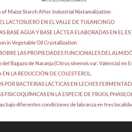
of Maize Starch After Industrial Nixtamalization
EL LACTOSUERO EN EL VALLE DE TULANCINGO
S BASE AGUA Y BASE LÁCTEA ELABORADAS EN EL E
n in Vegetable Oil Crystallization
SOBRE LAS PROPIEDADES FUNCIONALES DEL ALMIDÓN
el Bagazo de Naranja (Citrus sinensis var. Valencia) en Es
A EN LA REDUCCIÓN DE COLESTEROL.
OS POR BACTERIAS LÁCTICAS EN LECHES FERMENTA
FISICOQUÍMICAS EN LA ESPECIE DE FRIJOL PHASEOLUS
 bajo diferentes condiciones de labranza en tres localidad