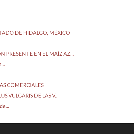
STADO DE HIDALGO, MÉXICO
 PRESENTE EN EL MAÍZ AZ...
...
DAS COMERCIALES
 VULGARIS DE LAS V...
e...