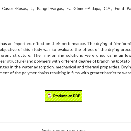
., Castro-Rosas, J., Rangel-Vargas, E., Gómez-Aldapa, C.A., Food 
as an important effect on their performance. The drying of film-formin
objective of this study was to evaluate the effect of the drying proc
ferent structure. The film-forming solutions were dried using airflow
inear structure) and polymers with different degree of branching (potato
anges in the water adsorption, mechanical and thermal properties. Dry
ent of the polymer chains resulting in films with greater barrier to wa
Artículos relacionados