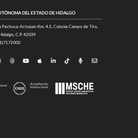
UTÓNOMA DEL ESTADO DE HIDALGO
a Pachuca-Actopan Km. 4.5, Colonia Campo de Tiro,
Hidalgo, C.P. 42039
71)7172000
Acreditación
ional
Institucional