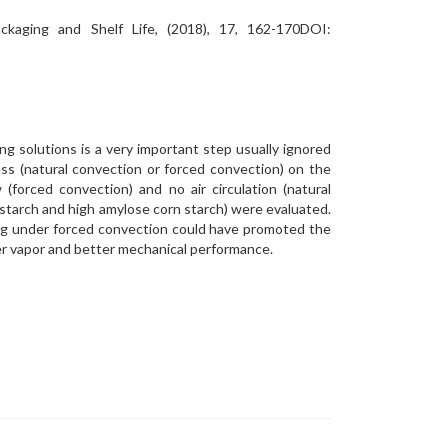
Packaging and Shelf Life, (2018), 17, 162-170DOI:
g solutions is a very important step usually ignored
ess (natural convection or forced convection) on the
 (forced convection) and no air circulation (natural
 starch and high amylose corn starch) were evaluated.
ing under forced convection could have promoted the
ter vapor and better mechanical performance.