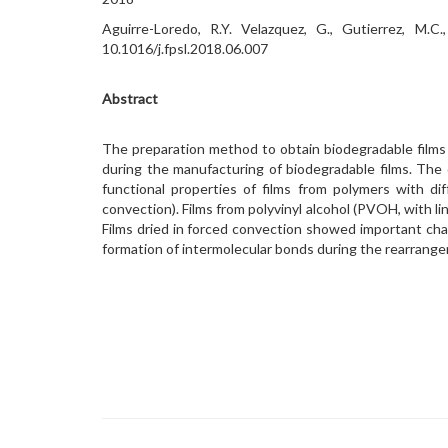
Aguirre-Loredo, R.Y. Velazquez, G., Gutierrez, M.C
10.1016/j.fpsl.2018.06.007
Abstract
The preparation method to obtain biodegradable films h
during the manufacturing of biodegradable films. The 
functional properties of films from polymers with dif
convection). Films from polyvinyl alcohol (PVOH, with l
Films dried in forced convection showed important ch
formation of intermolecular bonds during the rearrangem