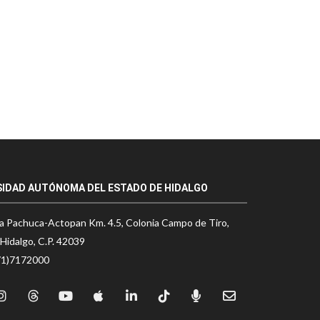
SIDAD AUTÓNOMA DEL ESTADO DE HIDALGO
a Pachuca-Actopan Km. 4.5, Colonia Campo de Tiro,
Hidalgo, C.P. 42039
71)7172000