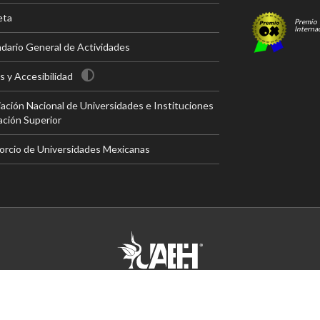
eta
Premio
Interna
dario General de Actividades
 y Accesibilidad
ación Nacional de Universidades e Instituciones
ción Superior
rcio de Universidades Mexicanas
© UAEH
2026
. Derechos Reservados