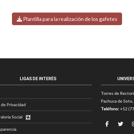
Plantilla para la realización de los gafetes
LIGAS DE INTERÉS
UNIVER
Torres de Rectorí
Pachuca de Soto, 
 de Privacidad
Teléfono:
+52 (7
aloría Social
parencia