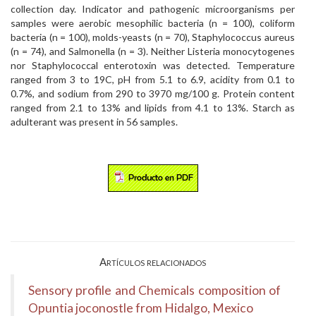
collection day. Indicator and pathogenic microorganisms per
samples were aerobic mesophilic bacteria (n = 100), coliform
bacteria (n = 100), molds-yeasts (n = 70), Staphylococcus aureus
(n = 74), and Salmonella (n = 3). Neither Listeria monocytogenes
nor Staphylococcal enterotoxin was detected. Temperature
ranged from 3 to 19C, pH from 5.1 to 6.9, acidity from 0.1 to
0.7%, and sodium from 290 to 3970 mg/100 g. Protein content
ranged from 2.1 to 13% and lipids from 4.1 to 13%. Starch as
adulterant was present in 56 samples.
Artículos relacionados
Sensory profile and Chemicals composition of
Opuntia joconostle from Hidalgo, Mexico