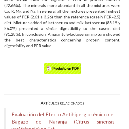
(22.66%). The minerals more abundant in all the mixtures were
Ca, K, Mg and Na. In general, all the mixtures presented highest
values of PER (2.61 a 3.26) than the reference (casein PER=2.5)
diet. Mixtures added of lactoserum and milk-lactoserum (88.19 y
86.0%) presented a similar digestibility to the casein diet
(91.28%). In conclusion, Amarantole-lactoserum mixture showed
the best characteristics concerning protein content,
digestibility and PER value.
Artículos relacionados
Evaluación del Efecto Antihiperglucémico del
Bagazo de Naranja (Citrus sinensis
var.Valencia) en Est...