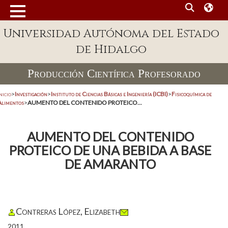
Universidad Autónoma del Estado
de Hidalgo
Producción Científica Profesorado
nicio
>
Investigación
>
Instituto de Ciencias Básicas e Ingeniería (ICBI)
>
Fisicoquímica de
Alimentos
>
AUMENTO DEL CONTENIDO PROTEICO...
AUMENTO DEL CONTENIDO
PROTEICO DE UNA BEBIDA A BASE
DE AMARANTO
Contreras López, Elizabeth
2011