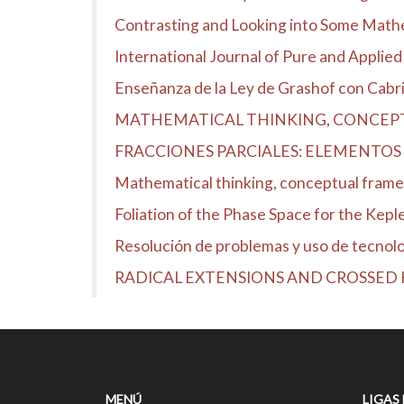
Contrasting and Looking into Some Mat
International Journal of Pure and Appli
Enseñanza de la Ley de Grashof con Cabr
MATHEMATICAL THINKING, CONCEPTU
FRACCIONES PARCIALES: ELEMENTOS 
Mathematical thinking, conceptual framewo
Foliation of the Phase Space for the Kep
Resolución de problemas y uso de tecnolo
RADICAL EXTENSIONS AND CROSSE
MENÚ
LIGAS