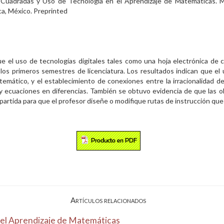
es Cuadradas y Uso de Tecnología en el Aprendizaje de Matemáticas. M
a, México. Preprinted
ue el uso de tecnologías digitales tales como una hoja electrónica de
 los primeros semestres de licenciatura. Los resultados indican que el
mático, y el establecimiento de conexiones entre la irracionalidad de
y ecuaciones en diferencias. También se obtuvo evidencia de que las o
 partida para que el profesor diseñe o modifique rutas de instrucción q
Artículos relacionados
 el Aprendizaje de Matemáticas