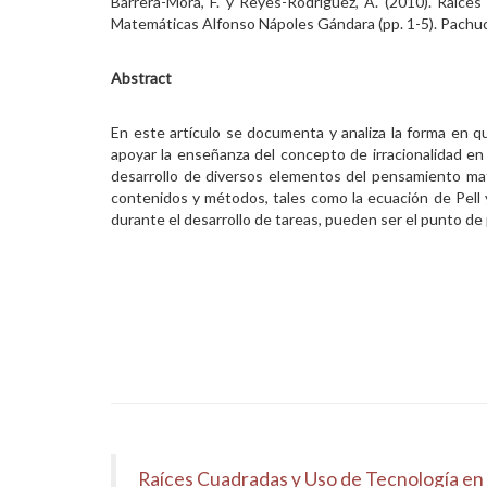
Barrera-Mora, F. y Reyes-Rodríguez, A. (2010). Raíc
Matemáticas Alfonso Nápoles Gándara (pp. 1-5). Pachuc
Abstract
En este artículo se documenta y analiza la forma en q
apoyar la enseñanza del concepto de irracionalidad en
desarrollo de diversos elementos del pensamiento mate
contenidos y métodos, tales como la ecuación de Pell 
durante el desarrollo de tareas, pueden ser el punto de
Raíces Cuadradas y Uso de Tecnología en