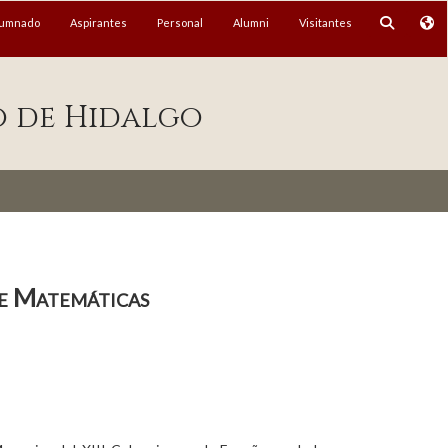
lumnado
Aspirantes
Personal
Alumni
Visitantes
o de Hidalgo
de Matemáticas