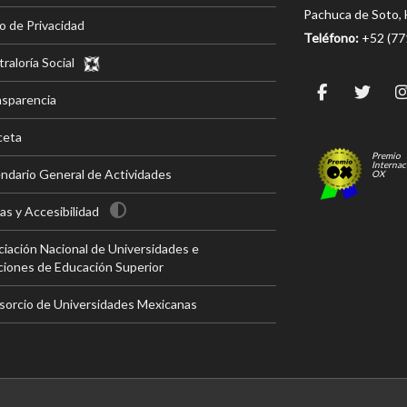
Pachuca de Soto, 
o de Privacidad
Teléfono:
+52 (7
raloría Social
nsparencia
ceta
Premio
Internac
ndario General de Actividades
OX
s y Accesibilidad
iación Nacional de Universidades e
ciones de Educación Superior
sorcio de Universidades Mexicanas