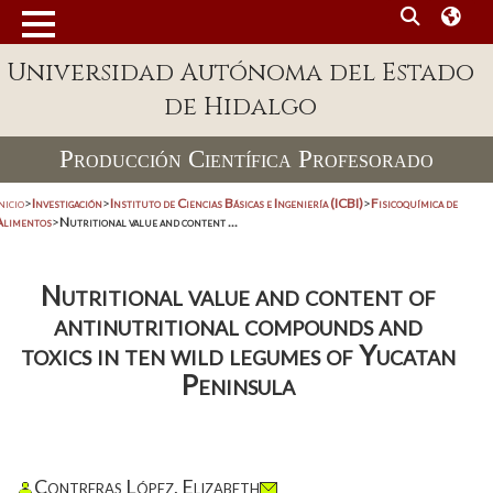
Universidad Autónoma del Estado
de Hidalgo
Producción Científica Profesorado
nicio
>
Investigación
>
Instituto de Ciencias Básicas e Ingeniería (ICBI)
>
Fisicoquímica de
Alimentos
>
Nutritional value and content ...
Nutritional value and content of
antinutritional compounds and
toxics in ten wild legumes of Yucatan
Peninsula
Contreras López, Elizabeth