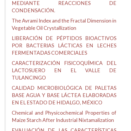
MEDIANTE REACCIONES DE
CONDENSACIÓN.
The Avrami Index and the Fractal Dimension in
Vegetable Oil Crystallization
LIBERACIÓN DE PÉPTIDOS BIOACTIVOS
POR BACTERIAS LÁCTICAS EN LECHES
FERMENTADAS COMERCIALES
CARACTERIZACIÓN FISICOQUÍMICA DEL
LACTOSUERO EN EL VALLE DE
TULANCINGO
CALIDAD MICROBIOLÓGICA DE PALETAS
BASE AGUA Y BASE LÁCTEA ELABORADAS
EN EL ESTADO DE HIDALGO, MÉXICO
Chemical and Physicochemical Properties of
Maize Starch After Industrial Nixtamalization
EVALUACIÓN DE LAS CARACTERÍSTICAS