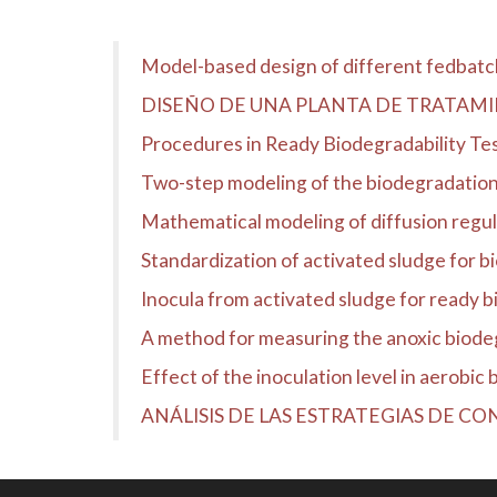
Model-based design of different fedbatch 
DISEÑO DE UNA PLANTA DE TRATAMIE
Procedures in Ready Biodegradability Tes
Two-step modeling of the biodegradation 
Mathematical modeling of diffusion regula
Standardization of activated sludge for b
Inocula from activated sludge for ready 
A method for measuring the anoxic biodeg
Effect of the inoculation level in aerobic
ANÁLISIS DE LAS ESTRATEGIAS DE CO