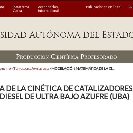
ato
Plataforma
Acreditación
Publicaciones en línea
A
Garza
Internacional
sidad Autónoma del Estad
Producción Científica Profesorado
amiento y Tecnologías Ambientales
>
MODELACIÓN MATEMÁTICA DE LA CI...
DE LA CINÉTICA DE CATALIZADORES
DIESEL DE ULTRA BAJO AZUFRE (UBA)