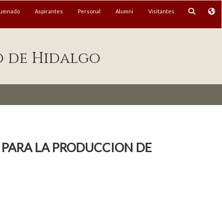
lumnado
Aspirantes
Personal
Alumni
Visitantes
o de Hidalgo
 PARA LA PRODUCCION DE