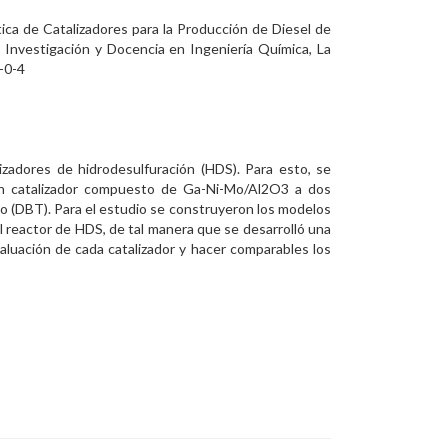
ica de Catalizadores para la Producción de Diesel de
 Investigación y Docencia en Ingeniería Química, La
-0-4
izadores de hidrodesulfuración (HDS). Para esto, se
un catalizador compuesto de Ga-Ni-Mo/Al2O3 a dos
no (DBT). Para el estudio se construyeron los modelos
el reactor de HDS, de tal manera que se desarrolló una
luación de cada catalizador y hacer comparables los