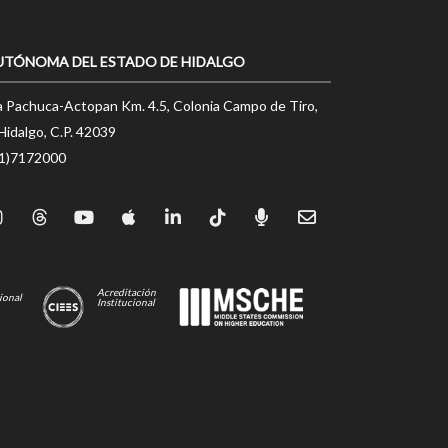
UTÓNOMA DEL ESTADO DE HIDALGO
a Pachuca-Actopan Km. 4.5, Colonia Campo de Tiro,
Hidalgo, C.P. 42039
71)7172000
Acreditación
ional
Institucional