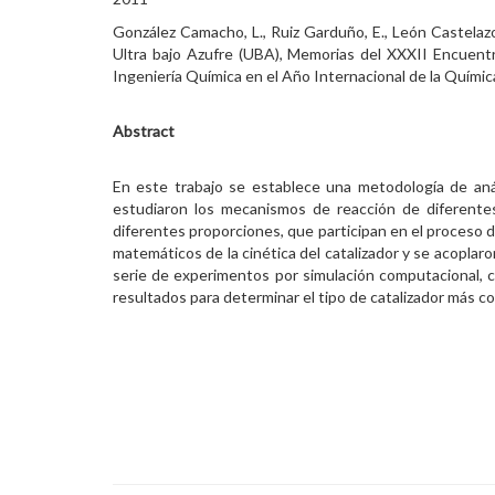
González Camacho, L., Ruiz Garduño, E., León Castelazo
Ultra bajo Azufre (UBA), Memorias del XXXII Encuentr
Ingeniería Química en el Año Internacional de la Quím
Abstract
En este trabajo se establece una metodología de análi
estudiaron los mecanismos de reacción de diferent
diferentes proporciones, que participan en el proceso d
matemáticos de la cinética del catalizador y se acoplar
serie de experimentos por simulación computacional, 
resultados para determinar el tipo de catalizador más c