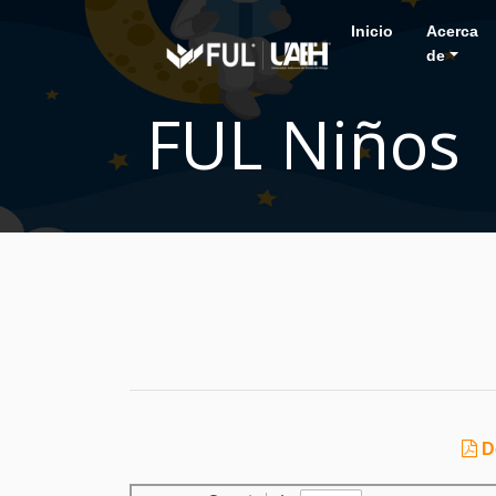
Inicio
Acerca
de
FUL Niños
De