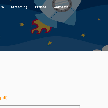
era
Streaming
Prensa
Contacto
pdf)