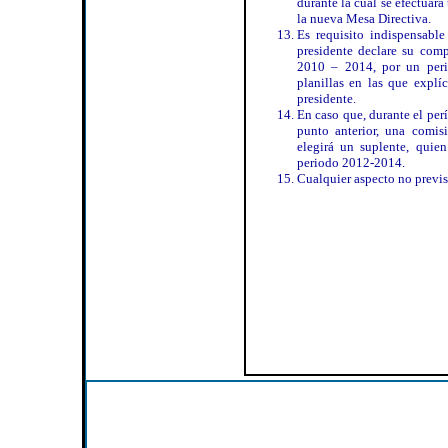
durante la cual se efectuará
la nueva Mesa Directiva.
Es requisito indispensable
presidente declare su comp
2010 – 2014, por un peri
planillas en las que explí
presidente.
En caso que, durante el per
punto anterior, una comis
elegirá un suplente, quie
periodo 2012-2014.
Cualquier aspecto no previs