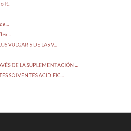
 P...
e...
ex...
 VULGARIS DE LAS V...
ÉS DE LA SUPLEMENTACIÓN ...
S SOLVENTES ACIDIFIC...