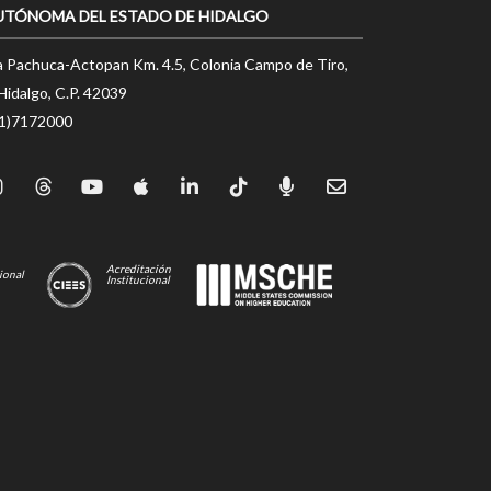
UTÓNOMA DEL ESTADO DE HIDALGO
a Pachuca-Actopan Km. 4.5, Colonia Campo de Tiro,
Hidalgo, C.P. 42039
71)7172000
Acreditación
ional
Institucional