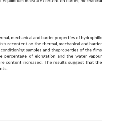
f equilibrium moisture content on barrier, mechanical
mal, mechanical and barrier properties of hydrophilic
oisturecontent on the thermal, mechanical and barrier
 conditioning samples and theproperties of the films
he percentage of elongation and the water vapour
ure content increased. The results suggest that the
nts.