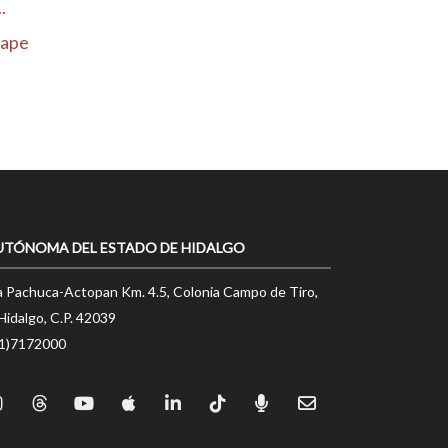
.
cape
UTÓNOMA DEL ESTADO DE HIDALGO
a Pachuca-Actopan Km. 4.5, Colonia Campo de Tiro,
Hidalgo, C.P. 42039
71)7172000