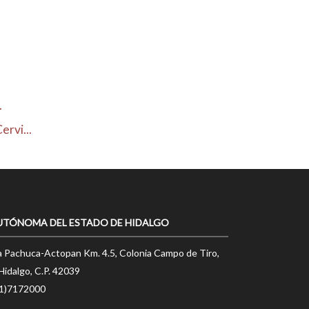
.
rvi...
UTÓNOMA DEL ESTADO DE HIDALGO
a Pachuca-Actopan Km. 4.5, Colonia Campo de Tiro,
Hidalgo, C.P. 42039
71)7172000