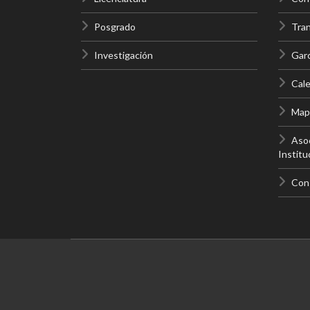
Posgrado
Tra
Investigación
Gar
Cale
Mapa
Asoc
Institu
Con