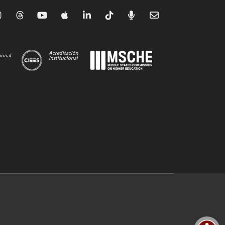
Acreditación
ional
Institucional