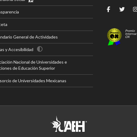
nsparencia
ceta
Premio
Internac
ndario General de Actividades
OX
s y Accesibilidad
iación Nacional de Universidades e
ciones de Educación Superior
sorcio de Universidades Mexicanas