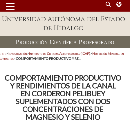
Universidad Autónoma del Estado
de Hidalgo
Producción Científica Profesorado
nicio
>
Investigación
>
Instituto de Ciencias Agropecuarias (ICAP)
>
Nutrición Mineral en
Rumiantes
>
COMPORTAMIENTO PRODUCTIVO Y RE...
COMPORTAMIENTO PRODUCTIVO
Y RENDIMIENTOS DE LA CANAL
EN CORDERON PELIBUEY
SUPLEMENTADOS CON DOS
CONCENTRACIONES DE
MAGNESIO Y SELENIO