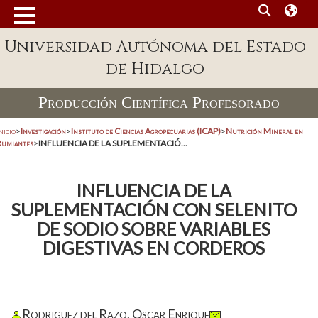
Universidad Autónoma del Estado
de Hidalgo
Producción Científica Profesorado
nicio
>
Investigación
>
Instituto de Ciencias Agropecuarias (ICAP)
>
Nutrición Mineral en
Rumiantes
>
INFLUENCIA DE LA SUPLEMENTACIÓ...
INFLUENCIA DE LA
SUPLEMENTACIÓN CON SELENITO
DE SODIO SOBRE VARIABLES
DIGESTIVAS EN CORDEROS
Rodriguez del Razo, Oscar Enrique