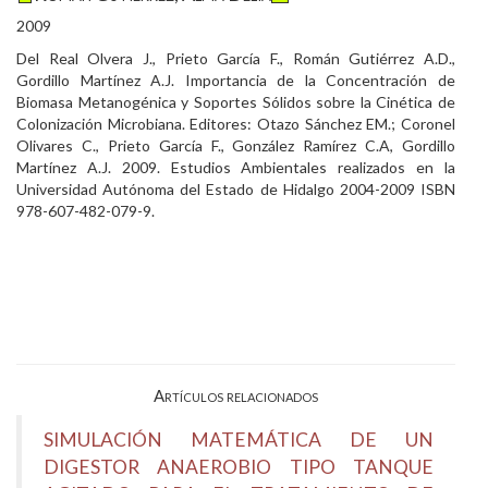
2009
Del Real Olvera J., Prieto García F., Román Gutiérrez A.D.,
Gordillo Martínez A.J. Importancia de la Concentración de
Biomasa Metanogénica y Soportes Sólidos sobre la Cinética de
Colonización Microbiana. Editores: Otazo Sánchez EM.; Coronel
Olivares C., Prieto García F., González Ramírez C.A, Gordillo
Martínez A.J. 2009. Estudios Ambientales realizados en la
Universidad Autónoma del Estado de Hidalgo 2004-2009 ISBN
978-607-482-079-9.
Artículos relacionados
SIMULACIÓN MATEMÁTICA DE UN
DIGESTOR ANAEROBIO TIPO TANQUE