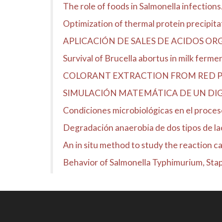
The role of foods in Salmonella infectio
Optimization of thermal protein precipit
APLICACIÓN DE SALES DE ACIDOS O
Survival of Brucella abortus in milk ferme
COLORANT EXTRACTION FROM RED PR
SIMULACIÓN MATEMÁTICA DE UN DIG
Condiciones microbiológicas en el proceso
Degradación anaerobia de dos tipos de l
An in situ method to study the reaction 
Behavior of Salmonella Typhimurium, Stap