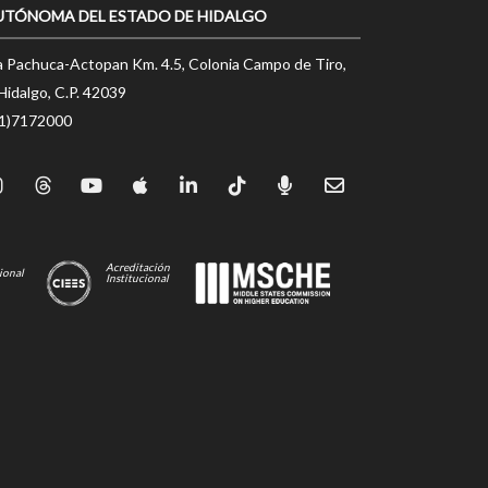
UTÓNOMA DEL ESTADO DE HIDALGO
a Pachuca-Actopan Km. 4.5, Colonia Campo de Tiro,
Hidalgo, C.P. 42039
71)7172000
Acreditación
ional
Institucional