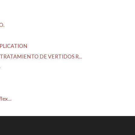
O.
PLICATION
RATAMIENTO DE VERTIDOS R...
o
ex...