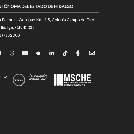
UTÓNOMA DEL ESTADO DE HIDALGO
a Pachuca-Actopan Km. 4.5, Colonia Campo de Tiro,
Hidalgo, C.P. 42039
71)7172000
Acreditación
ional
Institucional