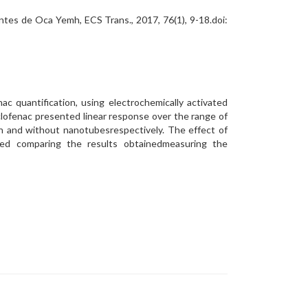
ontes de Oca Yemh, ECS Trans., 2017, 76(1), 9-18.doi:
c quantification, using electrochemically activated
lofenac presented linear response over the range of
h and without nanotubesrespectively. The effect of
ted comparing the results obtainedmeasuring the