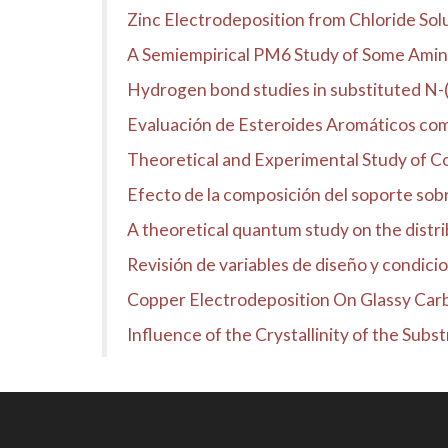
Zinc Electrodeposition from Chloride Sol
A Semiempirical PM6 Study of Some Aminopy
Hydrogen bond studies in substituted N-
Evaluación de Esteroides Aromáticos co
Theoretical and Experimental Study of Co
Efecto de la composición del soporte sobre
A theoretical quantum study on the distrib
Revisión de variables de diseño y condici
Copper Electrodeposition On Glassy Carb
Influence of the Crystallinity of the Subs