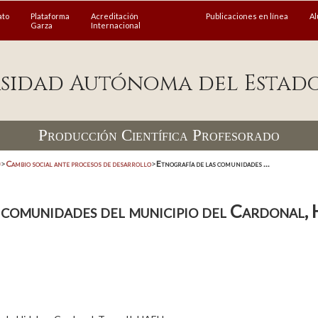
ato
Plataforma
Acreditación
Publicaciones en línea
A
Garza
Internacional
sidad Autónoma del Estad
Producción Científica Profesorado
)
>
Cambio social ante procesos de desarrollo
>
Etnografía de las comunidades ...
 comunidades del municipio del Cardonal, 