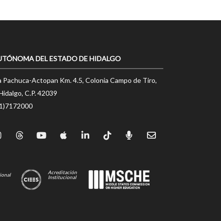
UTÓNOMA DEL ESTADO DE HIDALGO
a Pachuca-Actopan Km. 4.5, Colonia Campo de Tiro,
Hidalgo, C.P. 42039
71)7172000
Acreditación
ional
Institucional