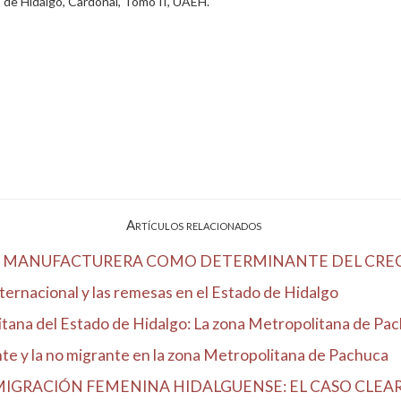
 de Hidalgo, Cardonal, Tomo II, UAEH.
Artículos relacionados
IA MANUFACTURERA COMO DETERMINANTE DEL CREC
nternacional y las remesas en el Estado de Hidalgo
itana del Estado de Hidalgo: La zona Metropolitana de Pach
ante y la no migrante en la zona Metropolitana de Pachuca
IGRACIÓN FEMENINA HIDALGUENSE: EL CASO CLEAR