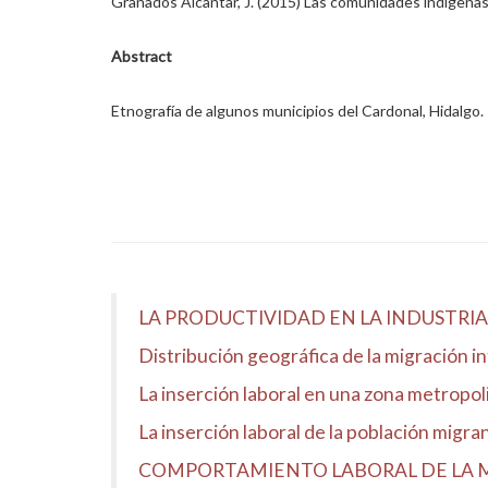
Granados Alcantar, J. (2015) Las comunidades indígenas
Abstract
Etnografía de algunos municipios del Cardonal, Hidalgo.
LA PRODUCTIVIDAD EN LA INDUSTR
Distribución geográfica de la migración i
La inserción laboral en una zona metropol
La inserción laboral de la población migr
COMPORTAMIENTO LABORAL DE LA M