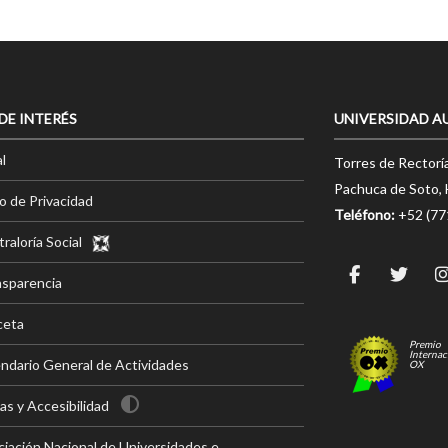
 DE INTERÉS
UNIVERSIDAD A
l
Torres de Rectorí
Pachuca de Soto, 
o de Privacidad
Teléfono:
+52 (7
raloría Social
nsparencia
ceta
Premio
Internac
ndario General de Actividades
OX
s y Accesibilidad
iación Nacional de Universidades e