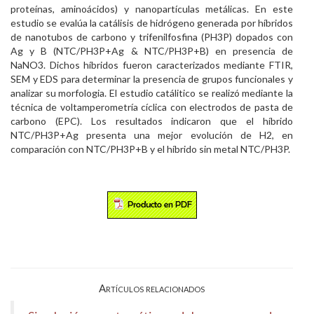
proteínas, aminoácidos) y nanopartículas metálicas. En este
estudio se evalúa la catálisis de hidrógeno generada por híbridos
de nanotubos de carbono y trifenilfosfina (PH3P) dopados con
Ag y B (NTC/PH3P+Ag & NTC/PH3P+B) en presencia de
NaNO3. Dichos híbridos fueron caracterizados mediante FTIR,
SEM y EDS para determinar la presencia de grupos funcionales y
analizar su morfologia. El estudio catálitico se realizó mediante la
técnica de voltamperometría cíclica con electrodos de pasta de
carbono (EPC). Los resultados indicaron que el híbrido
NTC/PH3P+Ag presenta una mejor evolución de H2, en
comparación con NTC/PH3P+B y el híbrido sin metal NTC/PH3P.
Artículos relacionados