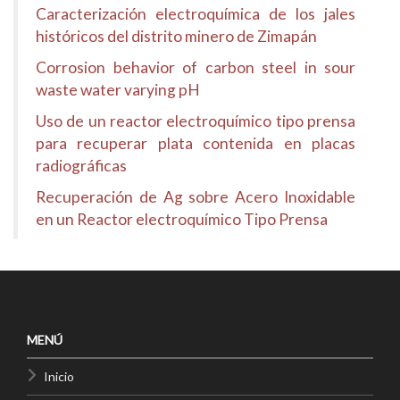
Caracterización electroquímica de los jales
históricos del distrito minero de Zimapán
Corrosion behavior of carbon steel in sour
waste water varying pH
Uso de un reactor electroquímico tipo prensa
para recuperar plata contenida en placas
radiográficas
Recuperación de Ag sobre Acero Inoxidable
en un Reactor electroquímico Tipo Prensa
MENÚ
Inicio