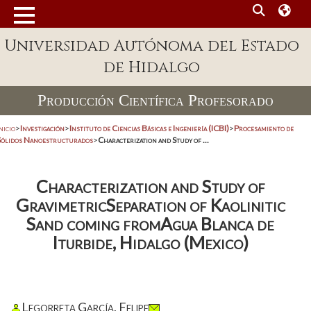
Universidad Autónoma del Estado
de Hidalgo
Producción Científica Profesorado
nicio
>
Investigación
>
Instituto de Ciencias Básicas e Ingeniería (ICBI)
>
Procesamiento de
Sólidos Nanoestructurados
>
Characterization and Study of ...
Characterization and Study of
GravimetricSeparation of Kaolinitic
Sand coming fromAgua Blanca de
Iturbide, Hidalgo (Mexico)
Legorreta García, Felipe