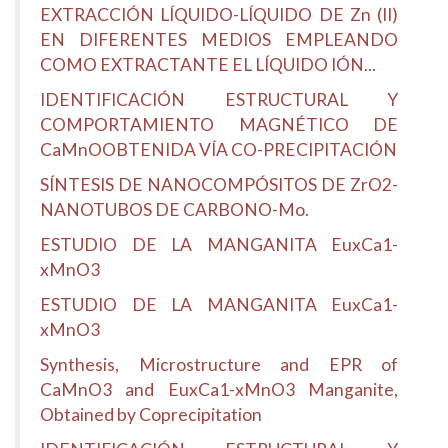
EXTRACCIÓN LÍQUIDO-LÍQUIDO DE Zn (II)
EN DIFERENTES MEDIOS EMPLEANDO
COMO EXTRACTANTE EL LÍQUIDO IÓN...
IDENTIFICACIÓN ESTRUCTURAL Y
COMPORTAMIENTO MAGNÉTICO DE
CaMnOOBTENIDA VÍA CO-PRECIPITACIÓN
SÍNTESIS DE NANOCOMPÓSITOS DE ZrO2-
NANOTUBOS DE CARBONO-Mo.
ESTUDIO DE LA MANGANITA EuxCa1-
xMnO3
ESTUDIO DE LA MANGANITA EuxCa1-
xMnO3
Synthesis, Microstructure and EPR of
CaMnO3 and EuxCa1-xMnO3 Manganite,
Obtained by Coprecipitation