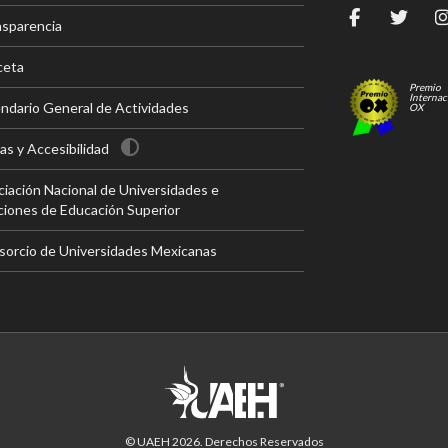
nsparencia
ceta
Premio
Internac
ndario General de Actividades
OX
s y Accesibilidad
iación Nacional de Universidades e
ciones de Educación Superior
sorcio de Universidades Mexicanas
© UAEH
2026
. Derechos Reservados