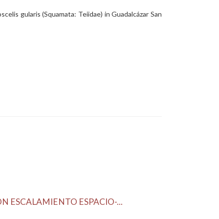
scelis gularis (Squamata: Teiidae) in Guadalcázar San
N ESCALAMIENTO ESPACIO-...