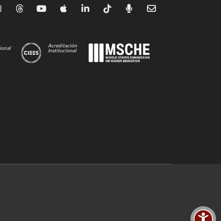
Acreditación
ional
Institucional