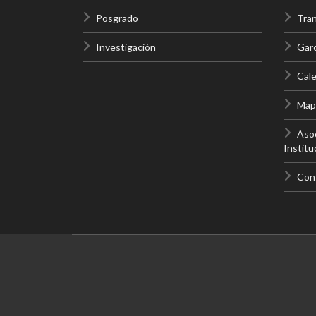
Posgrado
Tra
Investigación
Gar
Cale
Mapa
Asoc
Institu
Con