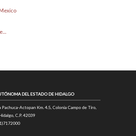
 Mexico
...
UTÓNOMA DEL ESTADO DE HIDALGO
a Pachuca-Actopan Km. 4.5, Colonia Campo de Tiro,
Hidalgo, C.P. 42039
71)7172000