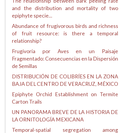
The relationship between bark peeling rate
and the distribution and mortality of two
epiphyte specie...
Abundance of frugivorous birds and richness
of fruit resource: is there a temporal
relationship?
Frugivoría por Aves en un Paisaje
Fragmentado: Consecuencias en la Dispersión
de Semillas
DISTRIBUCIÓN DE COLIBRÍES EN LA ZONA
BAJA DEL CENTRO DE VERACRUZ, MÉXICO
Epiphyte Orchid Establishment on Termite
Carton Trails
UN PANORAMA BREVE DE LA HISTORIA DE
LA ORNITOLOGÍA MEXICANA
Temporal-spatial segregation among