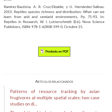
Ramírez-Bautista, A. R. Cruz-Elizalde, y U. Hernández-Salinas.
2013. Reptiles species richness and distribution: What can we
learn from arid and semiarid environments, Pp. 75-93, In:
Reptiles in Research, W. I. Lutterschmidt (Ed.). Nova Science
Publishers, ISBN: 978-1-62808-599-0. Octubre 15.
Artículos relacionados
Patterns of resource tracking by avian
frugivores at multiple spatial scales: two case
studies on di...