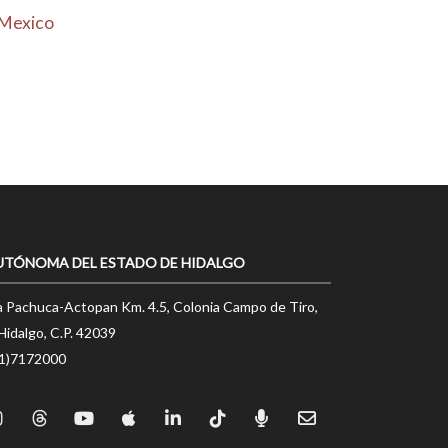
 Mexico
UTÓNOMA DEL ESTADO DE HIDALGO
a Pachuca-Actopan Km. 4.5, Colonia Campo de Tiro,
Hidalgo, C.P. 42039
71)7172000