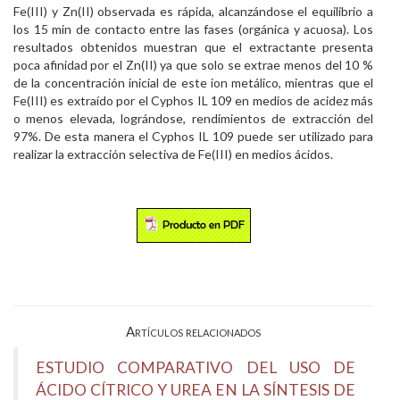
Fe(III) y Zn(II) observada es rápida, alcanzándose el equilibrio a
los 15 min de contacto entre las fases (orgánica y acuosa). Los
resultados obtenidos muestran que el extractante presenta
poca afinidad por el Zn(II) ya que solo se extrae menos del 10 %
de la concentración inicial de este ion metálico, mientras que el
Fe(III) es extraído por el Cyphos IL 109 en medios de acidez más
o menos elevada, lográndose, rendimientos de extracción del
97%. De esta manera el Cyphos IL 109 puede ser utilizado para
realizar la extracción selectiva de Fe(III) en medios ácidos.
Artículos relacionados
ESTUDIO COMPARATIVO DEL USO DE
ÁCIDO CÍTRICO Y UREA EN LA SÍNTESIS DE