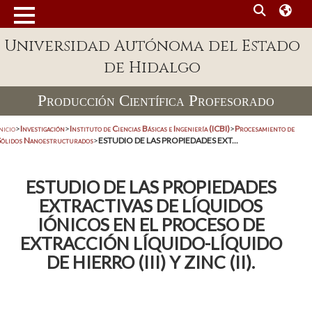
Universidad Autónoma del Estado
de Hidalgo
Producción Científica Profesorado
nicio
>
Investigación
>
Instituto de Ciencias Básicas e Ingeniería (ICBI)
>
Procesamiento de
Sólidos Nanoestructurados
>
ESTUDIO DE LAS PROPIEDADES EXT...
ESTUDIO DE LAS PROPIEDADES
EXTRACTIVAS DE LÍQUIDOS
IÓNICOS EN EL PROCESO DE
EXTRACCIÓN LÍQUIDO-LÍQUIDO
DE HIERRO (III) Y ZINC (II).