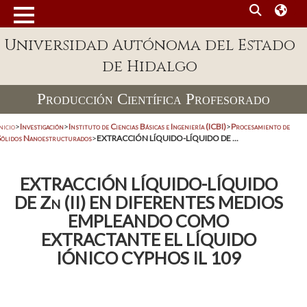
Universidad Autónoma del Estado
de Hidalgo
Producción Científica Profesorado
nicio
>
Investigación
>
Instituto de Ciencias Básicas e Ingeniería (ICBI)
>
Procesamiento de
Sólidos Nanoestructurados
>
EXTRACCIÓN LÍQUIDO-LÍQUIDO DE ...
EXTRACCIÓN LÍQUIDO-LÍQUIDO
DE Zn (II) EN DIFERENTES MEDIOS
EMPLEANDO COMO
EXTRACTANTE EL LÍQUIDO
IÓNICO CYPHOS IL 109