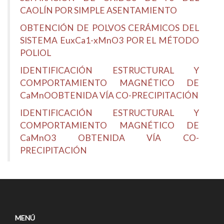
CAOLÍN POR SIMPLE ASENTAMIENTO
OBTENCIÓN DE POLVOS CERÁMICOS DEL
SISTEMA EuxCa1-xMnO3 POR EL MÉTODO
POLIOL
IDENTIFICACIÓN ESTRUCTURAL Y
COMPORTAMIENTO MAGNÉTICO DE
CaMnOOBTENIDA VÍA CO-PRECIPITACIÓN
IDENTIFICACIÓN ESTRUCTURAL Y
COMPORTAMIENTO MAGNÉTICO DE
CaMnO3 OBTENIDA VÍA CO-
PRECIPITACIÓN
MENÚ