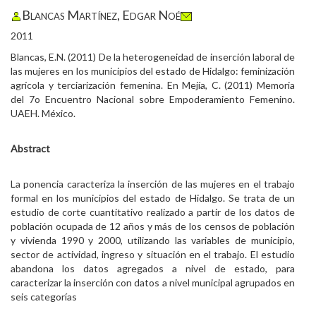
Blancas Martínez, Edgar Noé
2011
Blancas, E.N. (2011) De la heterogeneidad de inserción laboral de
las mujeres en los municipios del estado de Hidalgo: feminización
agrícola y terciarización femenina. En Mejía, C. (2011) Memoria
del 7o Encuentro Nacional sobre Empoderamiento Femenino.
UAEH. México.
Abstract
La ponencia caracteriza la inserción de las mujeres en el trabajo
formal en los municipios del estado de Hidalgo. Se trata de un
estudio de corte cuantitativo realizado a partir de los datos de
población ocupada de 12 años y más de los censos de población
y vivienda 1990 y 2000, utilizando las variables de municipio,
sector de actividad, ingreso y situación en el trabajo. El estudio
abandona los datos agregados a nivel de estado, para
caracterizar la inserción con datos a nivel municipal agrupados en
seis categorías