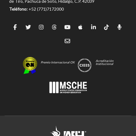
de Tiro, Pachuca de Soto, Hidalgo, C.P. 42039
Teléfono:
+52 (771)7172000
Acreditación
Premio Internacional OX
Institucional