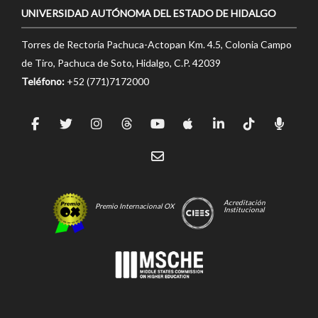
UNIVERSIDAD AUTÓNOMA DEL ESTADO DE HIDALGO
Torres de Rectoría Pachuca-Actopan Km. 4.5, Colonia Campo
de Tiro, Pachuca de Soto, Hidalgo, C.P. 42039
Teléfono:
+52 (771)7172000
Acreditación
Premio Internacional OX
Institucional