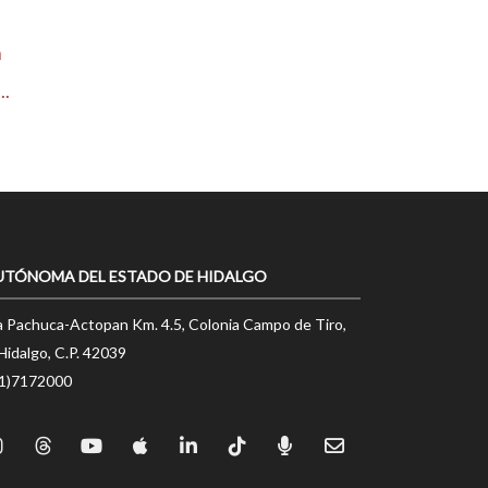
n
..
UTÓNOMA DEL ESTADO DE HIDALGO
a Pachuca-Actopan Km. 4.5, Colonia Campo de Tiro,
Hidalgo, C.P. 42039
71)7172000