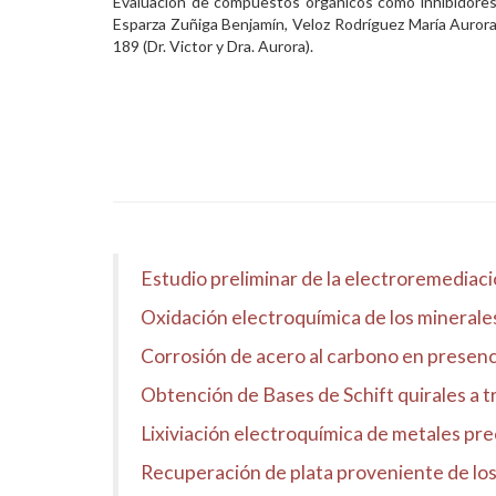
Evaluación de compuestos orgánicos como inhibidores
Esparza Zuñiga Benjamín, Veloz Rodríguez María Auror
189 (Dr. Victor y Dra. Aurora).
Estudio preliminar de la electroremediaci
Oxidación electroquímica de los minerales 
Corrosión de acero al carbono en presenc
Obtención de Bases de Schift quirales a tr
Lixiviación electroquímica de metales pr
Recuperación de plata proveniente de los 