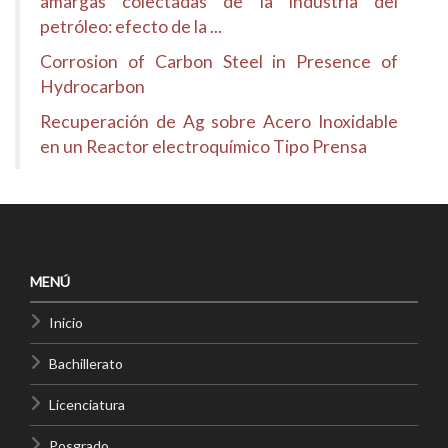
amargas colectadas de la industria del
petróleo: efecto de la ...
Corrosion of Carbon Steel in Presence of
Hydrocarbon
Recuperación de Ag sobre Acero Inoxidable
en un Reactor electroquímico Tipo Prensa
MENÚ
Inicio
Bachillerato
Licenciatura
Posgrado