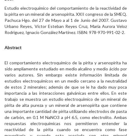
Estudio electroquímico del comportamiento de la reactividad de
la pirita en un mineral de arsenopirita. XXII congreso de la SMEQ.
Pachuca Hgo. del 27 de Mayo a al 1 de Junio del 2007. Gustavo
Urbano Reyes, Víctor Esteban Reyes Cruz, María Aurora Veloz
Rodríguez, Ignacio González Martínez. ISBN: 978-970-991-02-2.
Abstract
El comportamiento electroquímico de la pirita y arsenopirita ha
sido ampliamente estudiado en medio alcalino y medio ácido por
varios autores. Sin embargo existe información limitada de
estudios electroquímicos en un medio cercano a la neutralidad
de estos 2 minerales; además de que se le ha dado muy poca
importancia a las interacciones galvánicas entre ellos. En este
trabajo se muestra un estudio electroquímico de un mineral de
pirita de alta pureza y un mineral de arsenopirita que contiene
una importante cantidad de pirita utilizando electrodos de pasta
de carbón, en 0.1 M NaNO3 a pH 6.5, como electrolito. Ambas
respuestas electroquímicas nos permitieron entender la
reactividad de la pirita cuando se encuentra como fase
mayoritaria y cuando esta asociada con otro mineral