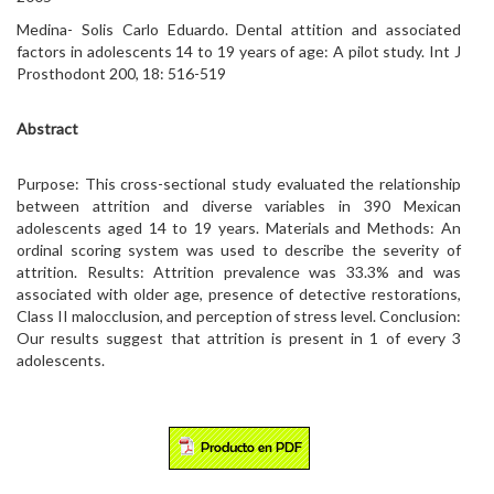
Medina- Solis Carlo Eduardo. Dental attition and associated
factors in adolescents 14 to 19 years of age: A pilot study. Int J
Prosthodont 200, 18: 516-519
Abstract
Purpose: This cross-sectional study evaluated the relationship
between attrition and diverse variables in 390 Mexican
adolescents aged 14 to 19 years. Materials and Methods: An
ordinal scoring system was used to describe the severity of
attrition. Results: Attrition prevalence was 33.3% and was
associated with older age, presence of detective restorations,
Class II malocclusion, and perception of stress level. Conclusion:
Our results suggest that attrition is present in 1 of every 3
adolescents.