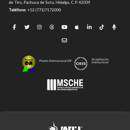
de Tiro, Pachuca de Soto, Hidalgo, C.P. 42039
Teléfono:
+52 (771)7172000
Acreditación
Premio Internacional OX
Institucional