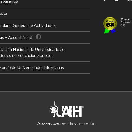
nsparencia
ceta
Premio
Internac
ndario General de Actividades
OX
s y Accesibilidad
iación Nacional de Universidades e
ciones de Educación Superior
sorcio de Universidades Mexicanas
© UAEH
2026
. Derechos Reservados