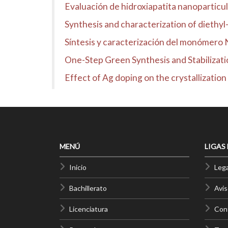
Evaluación de hidroxiapatita nanoparticul
Synthesis and characterization of diethy
Síntesis y caracterización del monómero N,
One-Step Green Synthesis and Stabilizati
Effect of Ag doping on the crystallizatio
MENÚ
LIGAS
Inicio
Lega
Bachillerato
Avis
Licenciatura
Cont