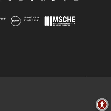
Acreditación
ional
Institucional