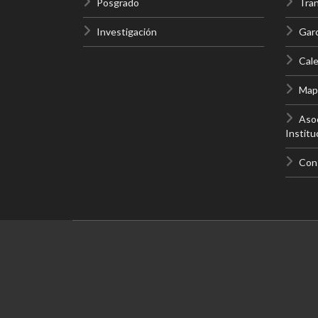
Posgrado
Tra
Investigación
Gar
Cale
Mapa
Asoc
Institu
Con