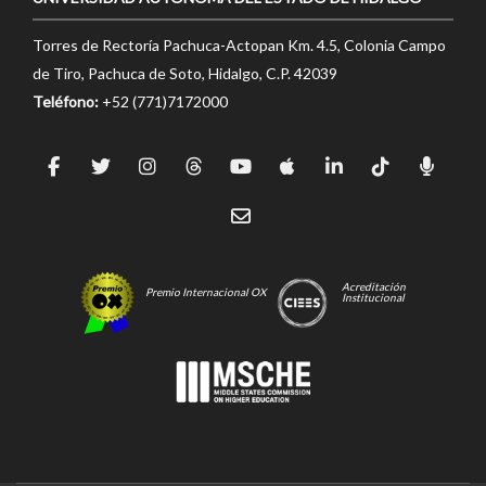
Torres de Rectoría Pachuca-Actopan Km. 4.5, Colonia Campo
de Tiro, Pachuca de Soto, Hidalgo, C.P. 42039
Teléfono:
+52 (771)7172000
Acreditación
Premio Internacional OX
Institucional