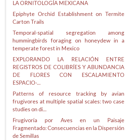
LA ORNITOLOGÍA MEXICANA
Epiphyte Orchid Establishment on Termite
Carton Trails
Temporal-spatial segregation among
hummingbirds foraging on honeydew in a
temperate forest in Mexico
EXPLORANDO LA RELACIÓN ENTRE
REGISTROS DE COLIBRÍES Y ABUNDANCIA
DE FLORES CON ESCALAMIENTO
ESPACIO-...
Patterns of resource tracking by avian
frugivores at multiple spatial scales: two case
studies on di...
Frugivoría por Aves en un Paisaje
Fragmentado: Consecuencias en la Dispersión
de Semillas