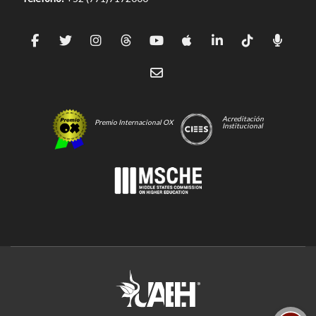
Acreditación
Premio Internacional OX
Institucional