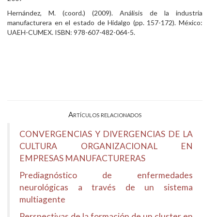
Hernández, M. (coord.) (2009). Análisis de la industria
manufacturera en el estado de Hidalgo (pp. 157-172). México:
UAEH-CUMEX. ISBN: 978-607-482-064-5.
Artículos relacionados
CONVERGENCIAS Y DIVERGENCIAS DE LA
CULTURA ORGANIZACIONAL EN
EMPRESAS MANUFACTURERAS
Prediagnóstico de enfermedades
neurológicas a través de un sistema
multiagente
Perspectivas de la formación de un cluster en