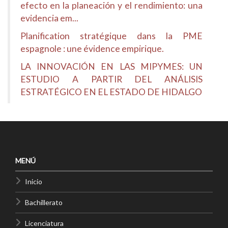
efecto en la planeación y el rendimiento: una
evidencia em...
Planification stratégique dans la PME
espagnole : une évidence empirique.
LA INNOVACIÓN EN LAS MIPYMES: UN
ESTUDIO A PARTIR DEL ANÁLISIS
ESTRATÉGICO EN EL ESTADO DE HIDALGO
MENÚ
Inicio
Bachillerato
Licenciatura