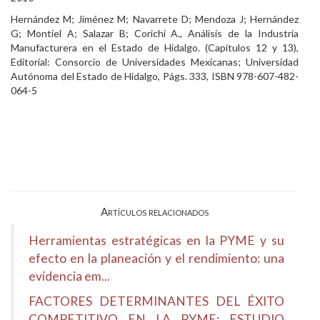
Hernández M; Jiménez M; Navarrete D; Mendoza J; Hernández
G; Montiel A; Salazar B; Corichi A., Análisis de la Industria
Manufacturera en el Estado de Hidalgo. (Capítulos 12 y 13),
Editorial: Consorcio de Universidades Mexicanas; Universidad
Autónoma del Estado de Hidalgo, Págs. 333, ISBN 978-607-482-
064-5
Artículos relacionados
Herramientas estratégicas en la PYME y su
efecto en la planeación y el rendimiento: una
evidencia em...
FACTORES DETERMINANTES DEL ÉXITO
COMPETITIVO EN LA PYME: ESTUDIO