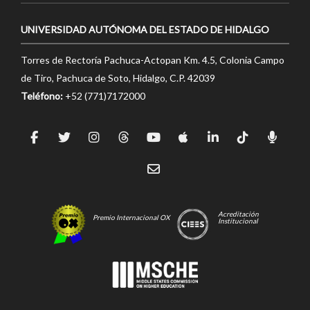
UNIVERSIDAD AUTÓNOMA DEL ESTADO DE HIDALGO
Torres de Rectoría Pachuca-Actopan Km. 4.5, Colonia Campo
de Tiro, Pachuca de Soto, Hidalgo, C.P. 42039
Teléfono:
+52 (771)7172000
Acreditación
Premio Internacional OX
Institucional