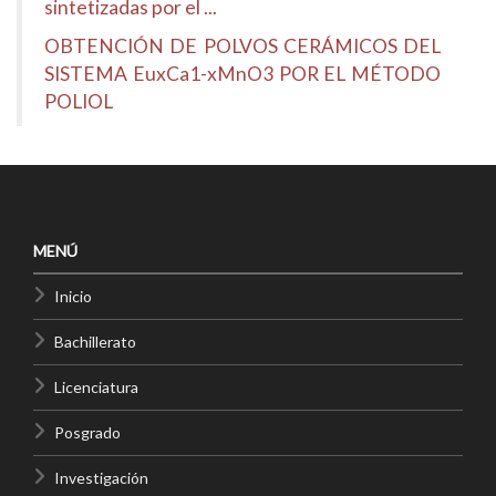
sintetizadas por el ...
OBTENCIÓN DE POLVOS CERÁMICOS DEL
SISTEMA EuxCa1-xMnO3 POR EL MÉTODO
POLIOL
MENÚ
Inicio
Bachillerato
Licenciatura
Posgrado
Investigación