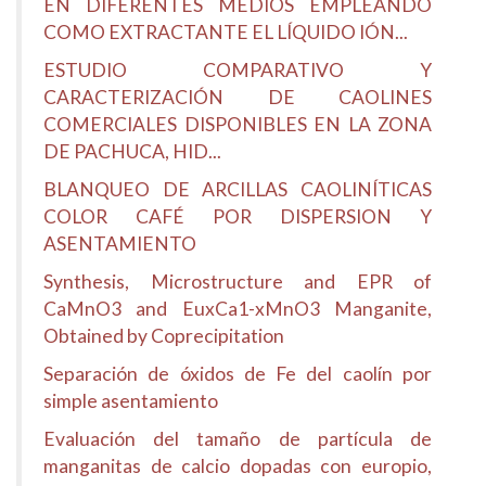
EN DIFERENTES MEDIOS EMPLEANDO
COMO EXTRACTANTE EL LÍQUIDO IÓN...
ESTUDIO COMPARATIVO Y
CARACTERIZACIÓN DE CAOLINES
COMERCIALES DISPONIBLES EN LA ZONA
DE PACHUCA, HID...
BLANQUEO DE ARCILLAS CAOLINÍTICAS
COLOR CAFÉ POR DISPERSION Y
ASENTAMIENTO
Synthesis, Microstructure and EPR of
CaMnO3 and EuxCa1-xMnO3 Manganite,
Obtained by Coprecipitation
Separación de óxidos de Fe del caolín por
simple asentamiento
Evaluación del tamaño de partícula de
manganitas de calcio dopadas con europio,