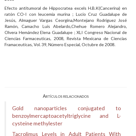
Efecto antitumoral de Hippocratea excels H.B.K(Cancerina) en
ratón CO-I con leucemia murina ; Lucio Cruz Guadalupe de
Jesús, Almaguer Vargas Ceorgina,Montejano Rodríguez José
Ramón, Camacho Luis Abelardo,Chehue Romero Alejandro,
Olvera Hemández Elena Guadalupe ; XLI Congreso Nacional de
Ciencias Farmaceuticas, 2008, Revista Mexicana de Ciencias
Framaceuticas, Vol. 39, Número Especial, Octubre de 2008.
Artículos relacionados
Gold nanoparticles conjugated to
benzoylmercaptoacetyltriglycine and L-
cysteine methylester
Tacrolimus Levels in Adult Patients With