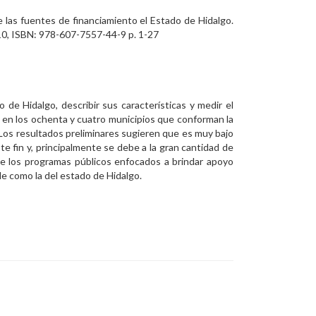
e las fuentes de financiamiento el Estado de Hidalgo.
10, ISBN: 978-607-7557-44-9 p. 1-27
 de Hidalgo, describir sus características y medir el
o en los ochenta y cuatro municipios que conforman la
 Los resultados preliminares sugieren que es muy bajo
e fin y, principalmente se debe a la gran cantidad de
de los programas públicos enfocados a brindar apoyo
le como la del estado de Hidalgo.