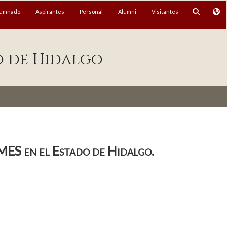
lumnado
Aspirantes
Personal
Alumni
Visitantes
o de Hidalgo
yMES en el Estado de Hidalgo.