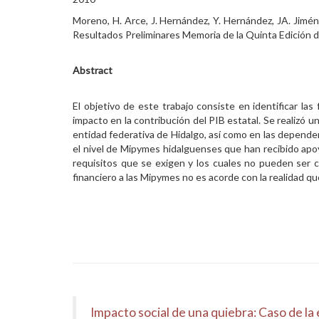
Moreno, H. Arce, J. Hernández, Y. Hernández, JA. Jiméne
Resultados Preliminares Memoria de la Quinta Edición 
Abstract
El objetivo de este trabajo consiste en identificar la
impacto en la contribución del PIB estatal. Se realizó 
entidad federativa de Hidalgo, así como en las depende
el nivel de Mipymes hidalguenses que han recibido apoy
requisitos que se exigen y los cuales no pueden ser 
financiero a las Mipymes no es acorde con la realidad q
Impacto social de una quiebra: Caso de l