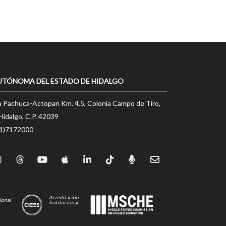
UTÓNOMA DEL ESTADO DE HIDALGO
a Pachuca-Actopan Km. 4.5, Colonia Campo de Tiro,
Hidalgo, C.P. 42039
71)7172000
Acreditación
ional
Institucional