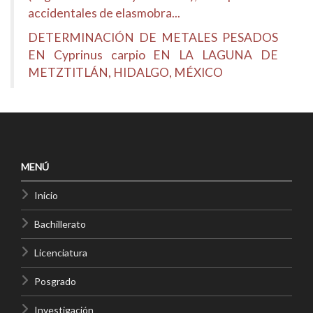
accidentales de elasmobra...
DETERMINACIÓN DE METALES PESADOS
EN Cyprinus carpio EN LA LAGUNA DE
METZTITLÁN, HIDALGO, MÉXICO
MENÚ
Inicio
Bachillerato
Licenciatura
Posgrado
Investigación