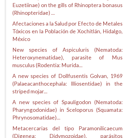
Euzetiinae) on the gills of Rhinoptera bonasus
(Rhinopteridae) ...
Afectaciones a la Salud por Efecto de Metales
Tóxicos en la Población de Xochitlán, Hidalgo,
México
New species of Aspiculuris (Nematoda:
Heteroxynematidae), parasite of Mus
musculus (Rodentia: Murida...
A new species of Dollfusentis Golvan, 1969
(Palaeacanthocephala: Illiosentidae) in the
striped mojar...
A new species of Spauligodon (Nematoda:
Pharyngodonidae) in Sceloporus (Squamata:
Phrynosomatidae)...
Metacercarias del tipo Paramonilicaecum
(Digenea: Didymozoidae), parásitos