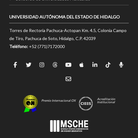
UNIVERSIDAD AUTÓNOMA DEL ESTADO DE HIDALGO
Torres de Rectoría Pachuca-Actopan Km. 4.5, Colonia Campo
de Tiro, Pachuca de Soto, Hidalgo, C.P. 42039
Teléfono:
+52 (771)7172000
Acreditación
Premio Internacional OX
Institucional