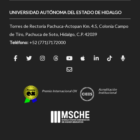
UNIVERSIDAD AUTÓNOMA DEL ESTADO DE HIDALGO
Torres de Rectoría Pachuca-Actopan Km. 4.5, Colonia Campo
de Tiro, Pachuca de Soto, Hidalgo, C.P. 42039
Teléfono:
+52 (771)7172000
Acreditación
Premio Internacional OX
Institucional