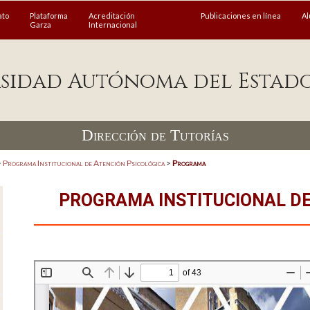
ato
Plataforma
Acreditación
Publicaciones en línea
A
Garza
Internacional
sidad Autónoma del Estad
Dirección de Tutorías
>
Programa Institucional de Atención Psicológica
>
Programa
PROGRAMA INSTITUCIONAL DE