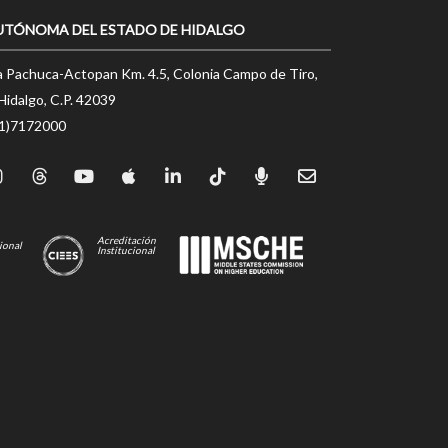
UTÓNOMA DEL ESTADO DE HIDALGO
a Pachuca-Actopan Km. 4.5, Colonia Campo de Tiro,
Hidalgo, C.P. 42039
71)7172000
Acreditación
ional
Institucional