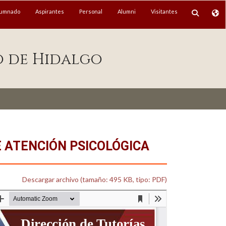
lumnado
Aspirantes
Personal
Alumni
Visitantes
o de Hidalgo
 ATENCIÓN PSICOLÓGICA
Descargar archivo (tamaño: 495 KB, tipo: PDF)