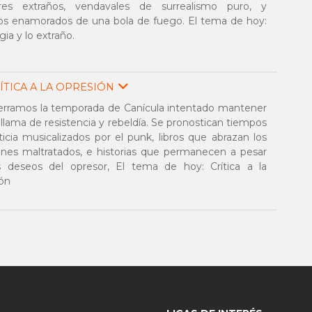
es extraños, vendavales de surrealismo puro, y
tos enamorados de una bola de fuego. El tema de hoy:
ia y lo extraño.
ÍTICA A LA OPRESIÓN
erramos la temporada de Canícula intentado mantener
a llama de resistencia y rebeldía. Se pronostican tiempos
ticia musicalizados por el punk, libros que abrazan los
nes maltratados, e historias que permanecen a pesar
s deseos del opresor, El tema de hoy: Crítica a la
ón