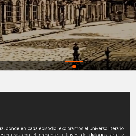
a, donde en cada episodio, exploramos el universo literario
critoras con el presente a través de diálogos, arte y