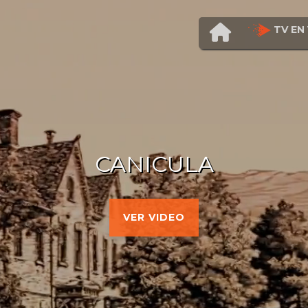
TV EN 
CANICULA
VER VIDEO