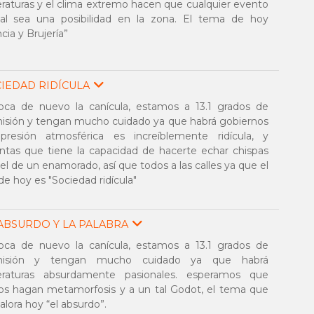
aturas y el clima extremo hacen que cualquier evento
nal sea una posibilidad en la zona. El tema de hoy
cia y Brujería”
IEDAD RIDÍCULA
oca de nuevo la canícula, estamos a 13.1 grados de
isión y tengan mucho cuidado ya que habrá gobiernos
presión atmosférica es increíblemente ridícula, y
tas que tiene la capacidad de hacerte echar chispas
l de un enamorado, así que todos a las calles ya que el
e hoy es "Sociedad ridícula"
ABSURDO Y LA PALABRA
oca de nuevo la canícula, estamos a 13.1 grados de
smisión y tengan mucho cuidado ya que habrá
raturas absurdamente pasionales. esperamos que
os hagan metamorfosis y a un tal Godot, el tema que
alora hoy “el absurdo”.