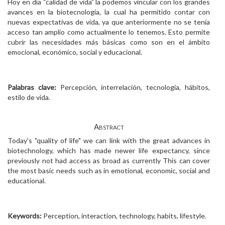
Hoy en día “calidad de vida” la podemos vincular con los grandes
avances en la biotecnología, la cual ha permitido contar con
nuevas expectativas de vida, ya que anteriormente no se tenía
acceso tan amplio como actualmente lo tenemos. Esto permite
cubrir las necesidades más básicas como son en el ámbito
emocional, económico, social y educacional.
Palabras clave:
Percepción, interrelación, tecnología, hábitos,
estilo de vida.
Abstract
Today's "quality of life" we can link with the great advances in
biotechnology, which has made newer life expectancy, since
previously not had access as broad as currently This can cover
the most basic needs such as in emotional, economic, social and
educational.
Keywords:
Perception, interaction, technology, habits, lifestyle.