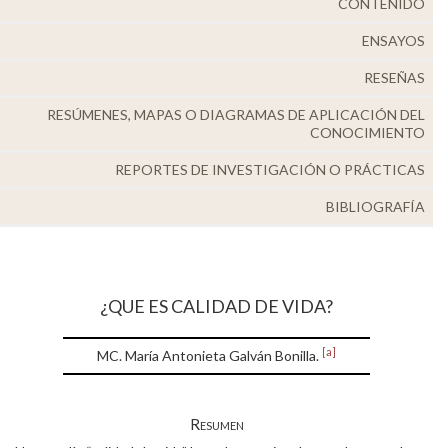
CONTENIDO
Alumni
ENSAYOS
Visitantes
RESEÑAS
RESÚMENES, MAPAS O DIAGRAMAS DE APLICACIÓN DEL
CONOCIMIENTO
REPORTES DE INVESTIGACIÓN O PRÁCTICAS
BIBLIOGRAFÍA
¿QUE ES CALIDAD DE VIDA?
[a]
MC. María Antonieta Galván Bonilla.
Resumen