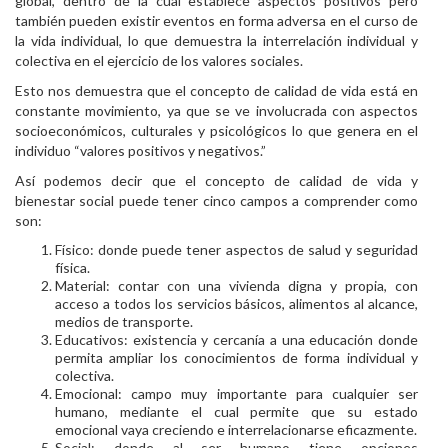
global, dentro de la cual establece aspectos positivos pero
también pueden existir eventos en forma adversa en el curso de
la vida individual, lo que demuestra la interrelación individual y
colectiva en el ejercicio de los valores sociales.
Esto nos demuestra que el concepto de calidad de vida está en
constante movimiento, ya que se ve involucrada con aspectos
socioeconómicos, culturales y psicológicos lo que genera en el
individuo “valores positivos y negativos.”
Así podemos decir que el concepto de calidad de vida y
bienestar social puede tener cinco campos a comprender como
son:
Físico: donde puede tener aspectos de salud y seguridad
física.
Material: contar con una vivienda digna y propia, con
acceso a todos los servicios básicos, alimentos al alcance,
medios de transporte.
Educativos: existencia y cercanía a una educación donde
permita ampliar los conocimientos de forma individual y
colectiva.
Emocional: campo muy importante para cualquier ser
humano, mediante el cual permite que su estado
emocional vaya creciendo e interrelacionarse eficazmente.
Social: donde al ser humano tiene opciones