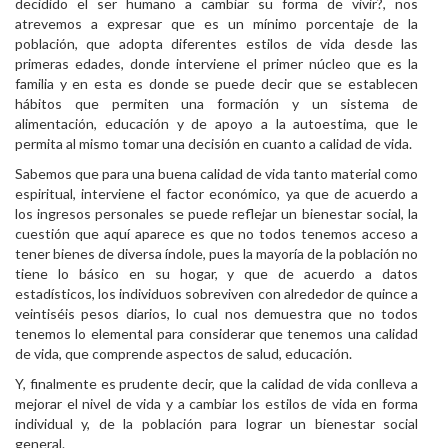
decidido el ser humano a cambiar su forma de vivir?, nos
atrevemos a expresar que es un mínimo porcentaje de la
población, que adopta diferentes estilos de vida desde las
primeras edades, donde interviene el primer núcleo que es la
familia y en esta es donde se puede decir que se establecen
hábitos que permiten una formación y un sistema de
alimentación, educación y de apoyo a la autoestima, que le
permita al mismo tomar una decisión en cuanto a calidad de vida.
Sabemos que para una buena calidad de vida tanto material como
espiritual, interviene el factor económico, ya que de acuerdo a
los ingresos personales se puede reflejar un bienestar social, la
cuestión que aquí aparece es que no todos tenemos acceso a
tener bienes de diversa índole, pues la mayoría de la población no
tiene lo básico en su hogar, y que de acuerdo a datos
estadísticos, los individuos sobreviven con alrededor de quince a
veintiséis pesos diarios, lo cual nos demuestra que no todos
tenemos lo elemental para considerar que tenemos una calidad
de vida, que comprende aspectos de salud, educación.
Y, finalmente es prudente decir, que la calidad de vida conlleva a
mejorar el nivel de vida y a cambiar los estilos de vida en forma
individual y, de la población para lograr un bienestar social
general.