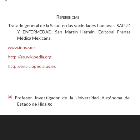
Referencias
Tratado general de la Salud en las sociedades humanas. SALUD
Y ENFERMEDAD, San Martín Hernán. Editorial Prensa
Médica Mexicana.
www.innsz.mx
http://es.wikipedia.org
http://enciclopedia.us.es
[a]
Profesor Investigador de la Universidad Autónoma del
Estado de Hidalgo